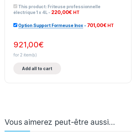
This product:
Friteuse professionnelle
220,00
€
électrique 1 x 4L
-
HT
701,00
€
Option Support Formeuse Inox
-
HT
921,00
€
for
2
item(s)
Add all to cart
Vous aimerez peut-être aussi…