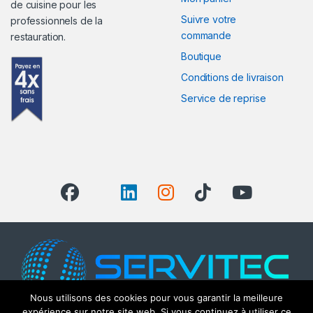
de cuisine pour les
Suivre votre
professionnels de la
commande
restauration.
Boutique
Conditions de livraison
Service de reprise
Nous utilisons des cookies pour vous garantir la meilleure
expérience sur notre site web. Si vous continuez à utiliser ce