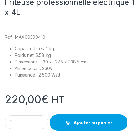
Friteuse professionnelle électrique 1
x 4L
Ref : MAX09300410
Capacité frites: 1 kg
Poids net: 5.58 kg
Dimensions: H30 x L27.5 x P38.5 cm
Alimentation : 230V
Puissance : 2 500 Watt
220,00
€
HT
Friteuse professionnelle électrique 1 x 4L quantity
Ajouter au panier