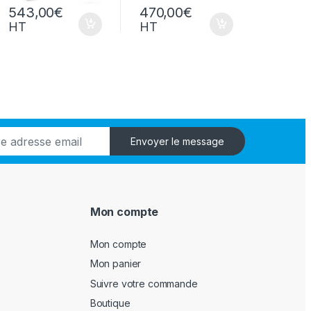
543,00
€
470,00
€
HT
HT
Envoyer le message
Mon compte
Mon compte
Mon panier
Suivre votre commande
Boutique