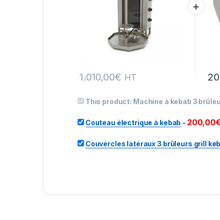
1.010,00
€
20
HT
This product:
Machine à kebab 3 brûleu
200,00
Couteau électrique à kebab
-
Couvercles latéraux 3 brûleurs grill ke