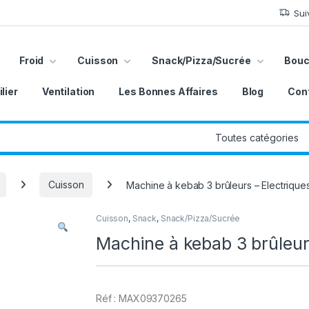
Sui
Froid
Cuisson
Snack/Pizza/Sucrée
Bouc
lier
Ventilation
Les Bonnes Affaires
Blog
Con
Cuisson
Machine à kebab 3 brûleurs – Electrique
Cuisson
,
Snack
,
Snack/Pizza/Sucrée
Machine à kebab 3 brûleur
Réf : MAX09370265