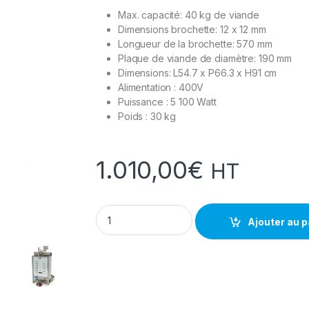
Max. capacité: 40 kg de viande
Dimensions brochette: 12 x 12 mm
Longueur de la brochette: 570 mm
Plaque de viande de diamètre: 190 mm
Dimensions: L54.7 x P66.3 x H91 cm
Alimentation : 400V
Puissance : 5 100 Watt
Poids : 30 kg
1.010,00
€
HT
Machine à kebab 3 brûleurs - Electriques qu
Ajouter au p