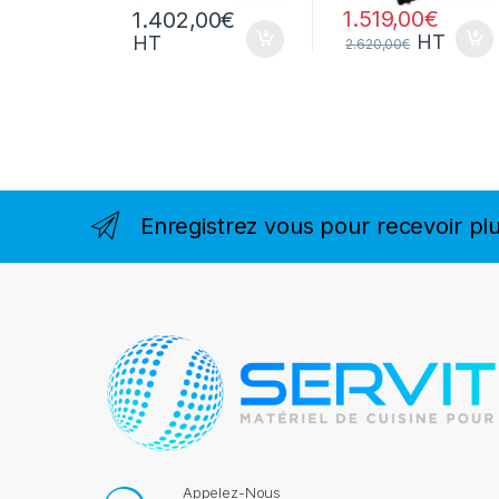
1.519,00
€
1.402,00
€
HT
HT
2.620,00
€
Enregistrez vous pour recevoir plu
Appelez-Nous