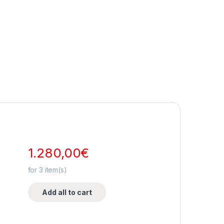
1.280,00
€
for
3
item(s)
Add all to cart