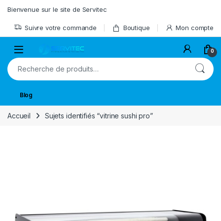
Skip to navigation
Skip to content
Bienvenue sur le site de Servitec
Suivre votre commande
Boutique
Mon compte
Open
0
Recherche pour :
Blog
Accueil
Sujets identifiés “vitrine sushi pro”