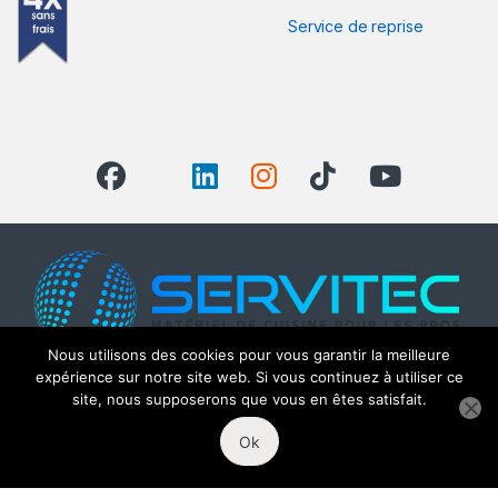
Service de reprise
Nous utilisons des cookies pour vous garantir la meilleure
expérience sur notre site web. Si vous continuez à utiliser ce
Appelez-Nous
site, nous supposerons que vous en êtes satisfait.
(+33) 04 68 08 07
Ok
22