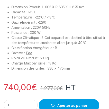
Dimension Produit : L 605 X P 635 X H 825 mm
Capacité : 145 L
Température : -22°C / -18°C
Gaz réfrigérant : R290
Alimentation : 220V 50Hz
Puissance : 300 W
Classe Climatique : 5 Cet appareil est destiné à être utilisé à
des températures ambiantes allant jusqu’à 40°C
Classification énergétique : B
Gamme :
Éco
Poids du Produit : 53 Kg
Charge Max par grille : 18 Kg
Dimension des grilles : 380 x 475 mm
740,00
€
HT
1.277,00
€
Table Top Négatif quantity
Ajouter au panier