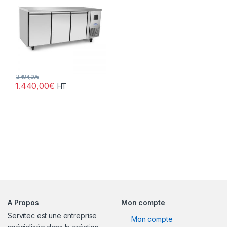
2.484,00
€
1.440,00
€
HT
A Propos
Mon compte
Servitec est une entreprise
Mon compte