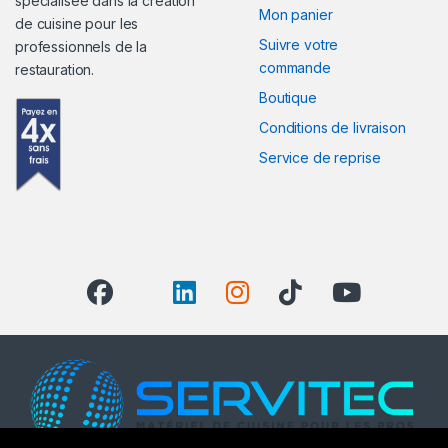
spécialisée dans la création
Mon panier
de cuisine pour les
Suivre votre
professionnels de la
commande
restauration.
Boutique
Conditions de livraison
Service de reprise