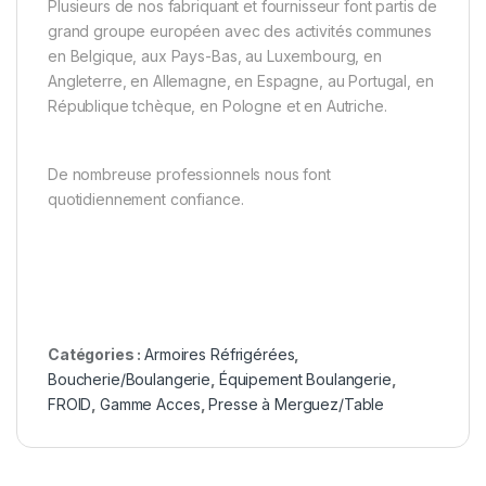
Plusieurs de nos fabriquant et fournisseur font partis de
grand groupe européen avec des activités communes
en Belgique, aux Pays-Bas, au Luxembourg, en
Angleterre, en Allemagne, en Espagne, au Portugal, en
République tchèque, en Pologne et en Autriche.
De nombreuse professionnels nous font
quotidiennement confiance.
Catégories :
Armoires Réfrigérées
,
Boucherie/Boulangerie
,
Équipement Boulangerie
,
FROID
,
Gamme Acces
,
Presse à Merguez/Table