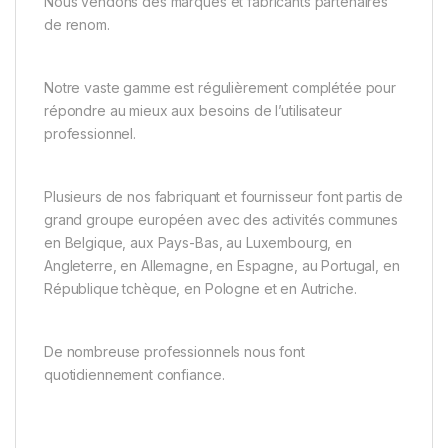
Nous vendons des marques et fabricants partenaires
de renom.
Notre vaste gamme est régulièrement complétée pour
répondre au mieux aux besoins de l’utilisateur
professionnel.
Plusieurs de nos fabriquant et fournisseur font partis de
grand groupe européen avec des activités communes
en Belgique, aux Pays-Bas, au Luxembourg, en
Angleterre, en Allemagne, en Espagne, au Portugal, en
République tchèque, en Pologne et en Autriche.
De nombreuse professionnels nous font
quotidiennement confiance.