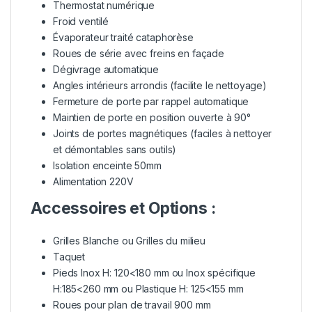
Thermostat numérique
Froid ventilé
Évaporateur traité cataphorèse
Roues de série avec freins en façade
Dégivrage automatique
Angles intérieurs arrondis (facilite le nettoyage)
Fermeture de porte par rappel automatique
Maintien de porte en position ouverte à 90°
Joints de portes magnétiques (faciles à nettoyer
et démontables sans outils)
Isolation enceinte 50mm
Alimentation 220V
Accessoires et Options :
Grilles Blanche ou Grilles du milieu
Taquet
Pieds Inox H: 120<180 mm ou Inox spécifique
H:185<260 mm ou Plastique H: 125<155 mm
Roues pour plan de travail 900 mm