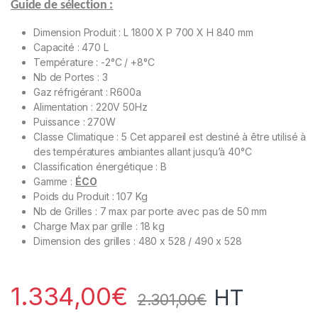
Guide de sélection :
Dimension Produit : L 1800 X P 700 X H 840 mm
Capacité : 470 L
Température : -2°C / +8°C
Nb de Portes : 3
Gaz réfrigérant : R600a
Alimentation : 220V 50Hz
Puissance : 270W
Classe Climatique : 5 Cet appareil est destiné à être utilisé à
des températures ambiantes allant jusqu’à 40°C
Classification énergétique : B
Gamme :
ÉCO
Poids du Produit : 107 Kg
Nb de Grilles : 7 max par porte avec pas de 50 mm
Charge Max par grille : 18 kg
Dimension des grilles : 480 x 528 / 490 x 528
1.334,00
€
HT
2.301,00
€