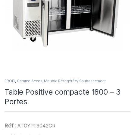
FROID
,
Gamme Acces
,
Meuble Réfrigérée/ Soubassement
Table Positive compacte 1800 – 3
Portes
Réf :
ATOYPF9042GR