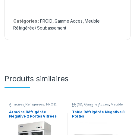
Catégories :
FROID
,
Gamme Acces
,
Meuble
Réfrigérée/ Soubassement
Produits similaires
Armoires Réfrigérées
,
FROID
,
FROID
,
Gamme Acces
,
Meuble
Gamme Acces
Réfrigérée/ Soubassement
Armoire Réfrigérée
Table Réfrigérée Négative 3
Négative 2 Portes Vitrées
Portes