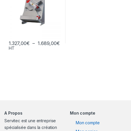
Plage de prix : 1.327,00€ à 1.68
1.327,00
€
–
1.689,00
€
HT
Ce produit a plusieurs variations. Les options peuvent être chois
A Propos
Mon compte
Servitec est une entreprise
Mon compte
spécialisée dans la création