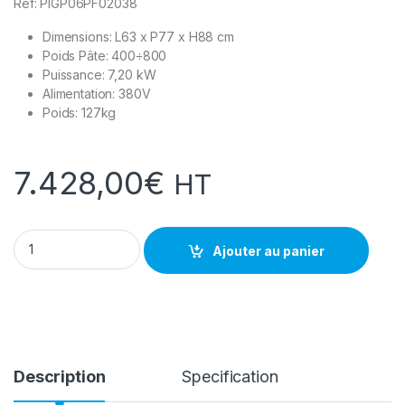
Réf: PIGP06PF02038
Dimensions: L63 x P77 x H88 cm
Poids Pâte: 400÷800
Puissance: 7,20 kW
Alimentation: 380V
Poids: 127kg
7.428,00
€
HT
PIZZAGROUP Formeuse SANS Bord Ø50cm quantity
Ajouter au panier
Description
Specification