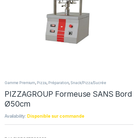
Gamme Premium
,
Pizza
,
Préparation
,
Snack/Pizza/Sucrée
PIZZAGROUP Formeuse SANS Bord
Ø50cm
Availability:
Disponible sur commande