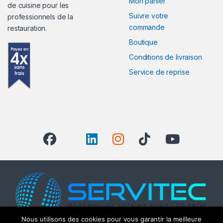
Mon panier
de cuisine pour les
Suivre votre
professionnels de la
commande
restauration.
Boutique
Conditions de livraison
Service de reprise
Nous utilisons des cookies pour vous garantir la meilleure