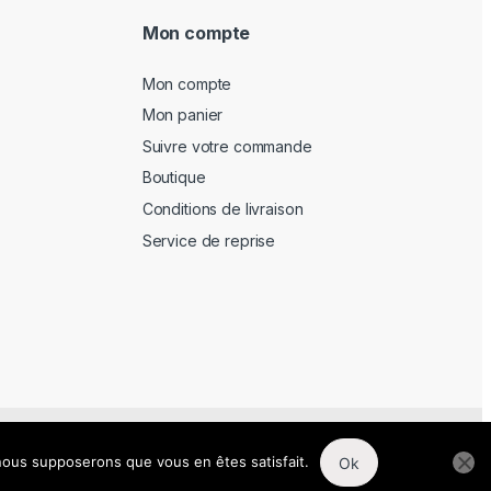
Mon compte
Mon compte
Mon panier
Suivre votre commande
Boutique
Conditions de livraison
Service de reprise
Solution
–
CGV
, nous supposerons que vous en êtes satisfait.
Ok