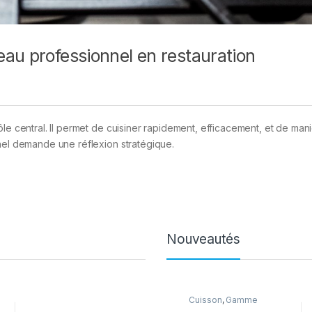
au professionnel en restauration
le central. Il permet de cuisiner rapidement, efficacement, et de man
nnel demande une réflexion stratégique.
Nouveautés
Cuisson
,
Gamme
Intermédiaire
,