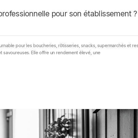
professionnelle pour son établissement ?
urnable pour les boucheries, rôtisseries, snacks, supermarchés et re
et savoureuses. Elle offre un rendement élevé, une