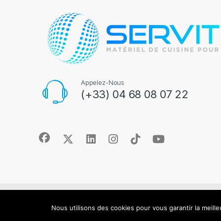
Appelez-Nous
(+33) 04 68 08 07 22
© 2025 – SERVITEC – (MATÉRIEL DE CUISINE POUR LES P
Nous utilisons des cookies pour vous garantir la meille