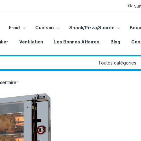
Sui
Froid
Cuisson
Snack/Pizza/Sucrée
Bouc
lier
Ventilation
Les Bonnes Affaires
Blog
Con
imentaire”